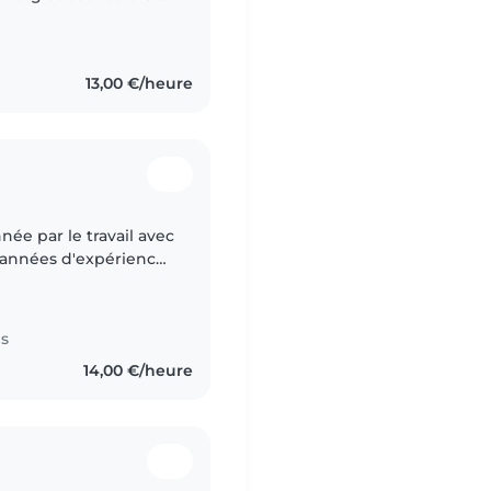
onsible,
13,00 €/heure
née par le travail avec
 années d'expérience,
 développer leurs
es
14,00 €/heure