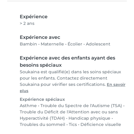
Expérience
> 2 ans
Expérience avec
Bambin
•
Maternelle
•
Écolier
•
Adolescent
Expérience avec des enfants ayant des
besoins spéciaux
Soukaina est qualifié(e) dans les soins spéciaux
pour les enfants. Contactez directement
Soukaina pour vérifier ses certifications.
En savoir
plus
Expérience spéciaux
Asthme
•
Trouble du Spectre de l'Autisme (TSA)
•
Trouble du Déficit de l'Attention avec ou sans
Hyperactivité (TDAH)
•
Handicap physique
•
Troubles du sommeil
•
Tics
•
Déficience visuelle