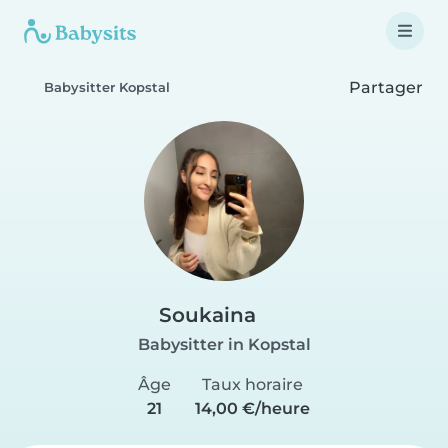
Partager
Babysitter Kopstal
Soukaina
Babysitter in Kopstal
Âge
Taux horaire
21
14,00 €/heure