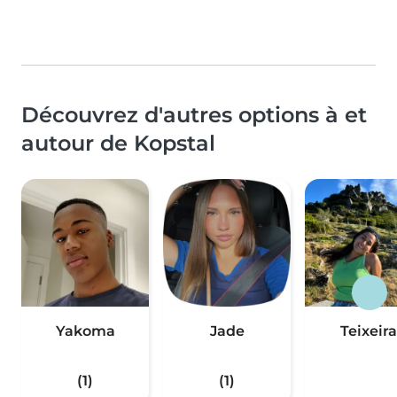
Découvrez d'autres options à et
autour de Kopstal
Yakoma
Jade
Teixeira
(1)
(1)