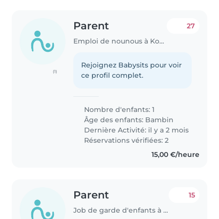
Parent
27
Emploi de nounous à Kopstal
Rejoignez Babysits pour voir
(1)
ce profil complet.
Nombre d'enfants: 1
Âge des enfants:
Bambin
Dernière Activité: il y a 2 mois
Réservations vérifiées: 2
15,00 €/heure
Parent
15
Job de garde d'enfants à Kopstal