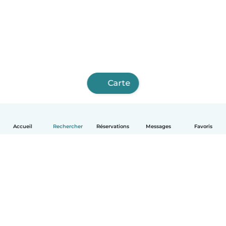
Carte
Accueil
Rechercher
Réservations
Messages
Favoris
Français
Comment ça marche
Aide