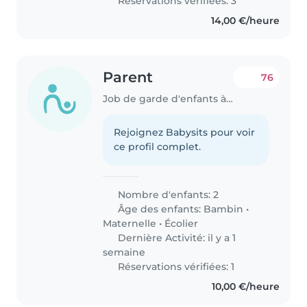
Réservations vérifiées: 3
14,00 €/heure
Parent
76
Job de garde d'enfants à Kopstal
Rejoignez Babysits pour voir
ce profil complet.
Nombre d'enfants: 2
Âge des enfants:
Bambin
•
Maternelle
•
Écolier
Dernière Activité: il y a 1
semaine
Réservations vérifiées: 1
10,00 €/heure