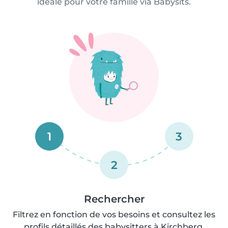
idéale pour votre famille via Babysits.
1
3
2
Rechercher
Filtrez en fonction de vos besoins et consultez les
profils détaillés des babysitters à Kirchberg.