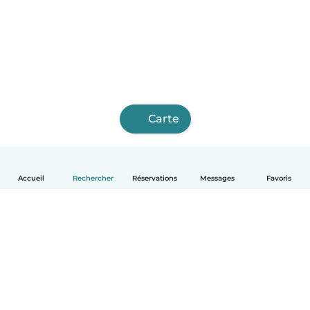
Carte
Accueil
Rechercher
Réservations
Messages
Favoris
Français
Comment ça marche
Aide