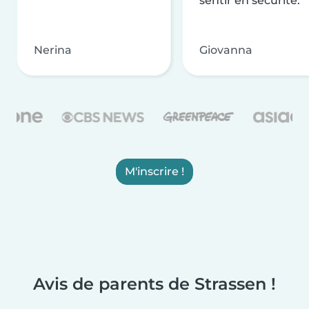
sentir en sécurité.
Nerina
Giovanna
M'inscrire !
Avis de parents de Strassen !