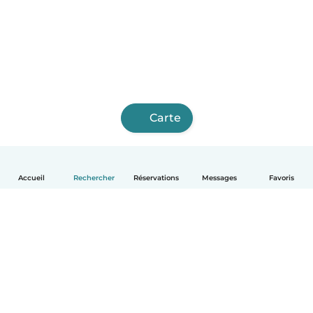
Carte
Accueil
Rechercher
Réservations
Messages
Favoris
Français
Comment ça marche
Aide