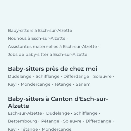
Baby-sitters à Esch-sur-Alzette
Nounous à Esch-sur-Alzette
Assistantes maternelles à Esch-sur-Alzette
Jobs de baby-sitter à Esch-sur-Alzette
Baby-sitters près de chez moi
Dudelange
Schifflange
Differdange
Soleuvre
Kayl
Mondercange
Tétange
Sanem
Baby-sitters à Canton d'Esch-sur-
Alzette
Esch-sur-Alzette
Dudelange
Schifflange
Bettembourg
Pétange
Soleuvre
Differdange
Kayl
Tétange
Mondercange