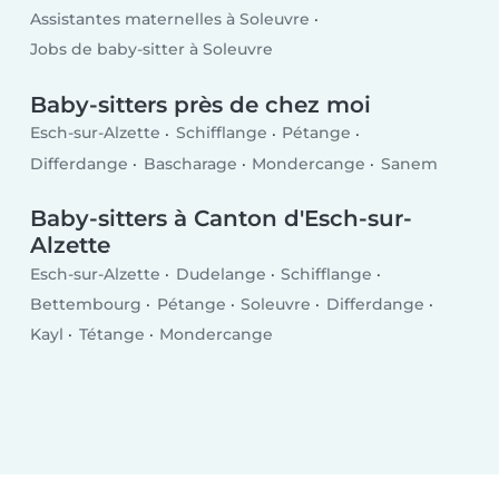
Assistantes maternelles à Soleuvre
Jobs de baby-sitter à Soleuvre
Baby-sitters près de chez moi
Esch-sur-Alzette
Schifflange
Pétange
Differdange
Bascharage
Mondercange
Sanem
Baby-sitters à Canton d'Esch-sur-
Alzette
Esch-sur-Alzette
Dudelange
Schifflange
Bettembourg
Pétange
Soleuvre
Differdange
Kayl
Tétange
Mondercange