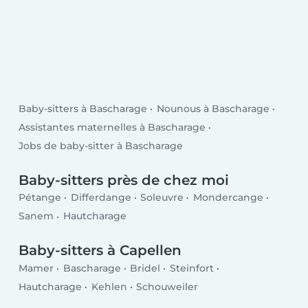
Baby-sitters à Bascharage
Nounous à Bascharage
Assistantes maternelles à Bascharage
Jobs de baby-sitter à Bascharage
Baby-sitters près de chez moi
Pétange
Differdange
Soleuvre
Mondercange
Sanem
Hautcharage
Baby-sitters à Capellen
Mamer
Bascharage
Bridel
Steinfort
Hautcharage
Kehlen
Schouweiler