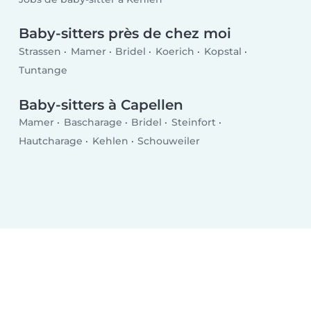
Baby-sitters près de chez moi
Strassen
Mamer
Bridel
Koerich
Kopstal
Tuntange
Baby-sitters à Capellen
Mamer
Bascharage
Bridel
Steinfort
Hautcharage
Kehlen
Schouweiler