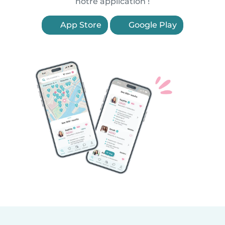
notre application !
App Store
Google Play