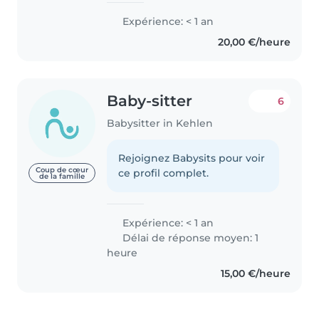
Expérience: < 1 an
20,00 €/heure
Baby-sitter
6
Babysitter in Kehlen
Rejoignez Babysits pour voir
Coup de cœur
ce profil complet.
de la famille
Expérience: < 1 an
Délai de réponse moyen: 1
heure
15,00 €/heure