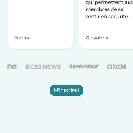
qui permettent au
membres de se
sentir en sécurité.
Nerina
Giovanna
M'inscrire !