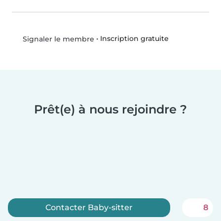
•
Inscription gratuite
Signaler le membre
Prêt(e) à nous rejoindre ?
Contacter Baby-sitter
8