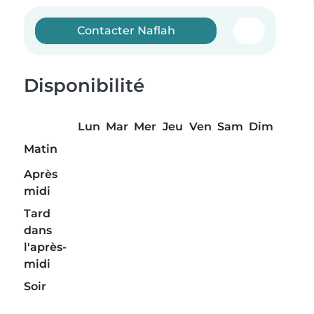
Contacter Naflah
Disponibilité
Lun
Mar
Mer
Jeu
Ven
Sam
Dim
Matin
Après
midi
Tard
dans
l'après-
midi
Soir