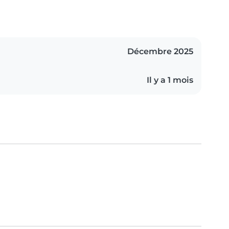
Décembre 2025
Il y a 1 mois