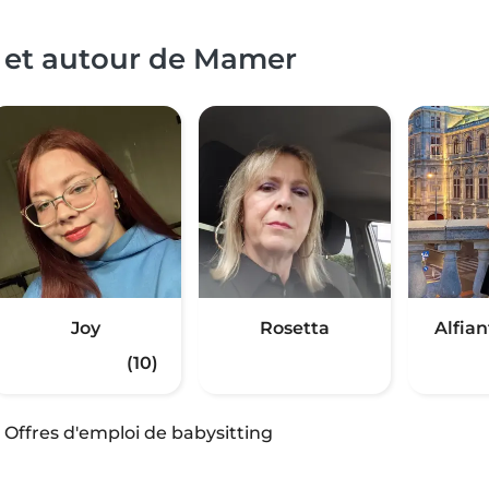
à et autour de Mamer
Joy
Rosetta
Alfian
(10)
·
Offres d'emploi de babysitting