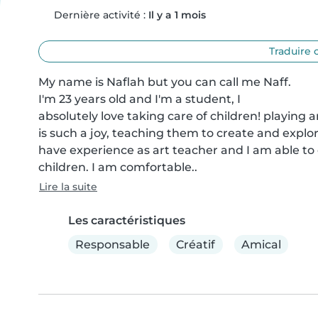
Dernière activité :
Il y a 1 mois
Traduire 
My name is Naflah but you can call me Naff.

I'm 23 years old and I'm a student, I

absolutely love taking care of children! playing
is such a joy, teaching them to create and explor
have experience as art teacher and I am able to o
children. I am comfortable..
Lire la suite
Les caractéristiques
Responsable
Créatif
Amical