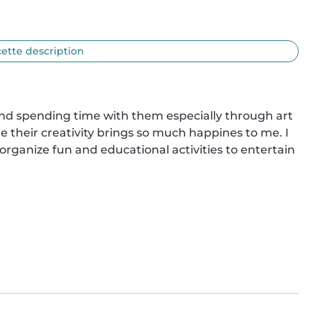
cette description
 and spending time with them especially through art 
e their creativity brings so much happines to me. I 
rganize fun and educational activities to entertain 