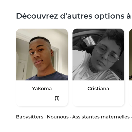
Découvrez d'autres options 
Yakoma
Cristiana
(1)
Babysitters
·
Nounous
·
Assistantes maternelles