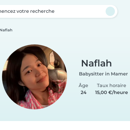
ncez votre recherche
Naflah
Naflah
Babysitter in Mamer
Âge
Taux horaire
24
15,00 €/heure