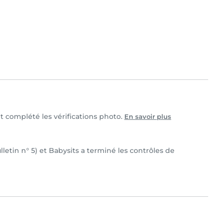
et complété les vérifications photo.
En savoir plus
ulletin n° 5) et Babysits a terminé les contrôles de