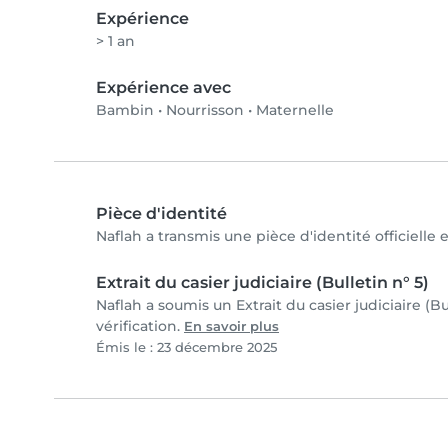
Expérience
> 1 an
Expérience avec
Bambin
•
Nourrisson
•
Maternelle
Pièce d'identité
Naflah a transmis une pièce d'identité officielle 
Extrait du casier judiciaire (Bulletin n° 5)
Naflah a soumis un Extrait du casier judiciaire (B
vérification.
En savoir plus
Émis le : 23 décembre 2025