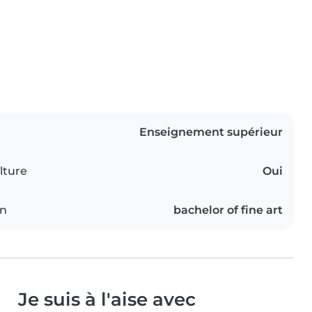
Enseignement supérieur
lture
Oui
on
bachelor of fine art
Je suis à l'aise avec