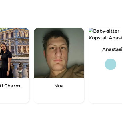
Anastasia
ti Charm..
Noa