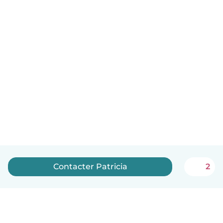
Contacter Patricia
2