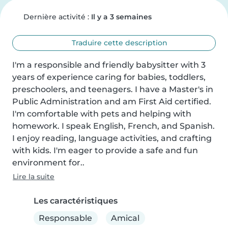
Dernière activité :
Il y a 3 semaines
Traduire cette description
I'm a responsible and friendly babysitter with 3 
years of experience caring for babies, toddlers, 
preschoolers, and teenagers. I have a Master's in 
Public Administration and am First Aid certified. 
I'm comfortable with pets and helping with 
homework. I speak English, French, and Spanish. 
I enjoy reading, language activities, and crafting 
with kids. I'm eager to provide a safe and fun 
environment for..
Lire la suite
Les caractéristiques
Responsable
Amical