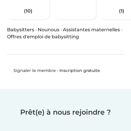
(10)
(1)
Babysitters
·
Nounous
·
Assistantes maternelles
·
Offres d'emploi de babysitting
•
Inscription gratuite
Signaler le membre
Prêt(e) à nous rejoindre ?