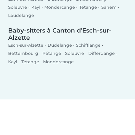
Soleuvre
Kayl
Mondercange
Tétange
Sanem
Leudelange
Baby-sitters à Canton d'Esch-sur-
Alzette
Esch-sur-Alzette
Dudelange
Schifflange
Bettembourg
Pétange
Soleuvre
Differdange
Kayl
Tétange
Mondercange