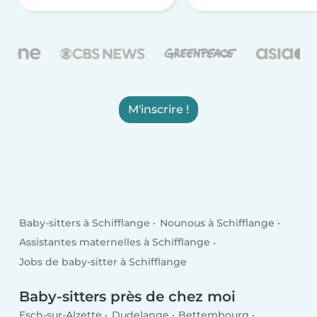
M'inscrire !
Baby-sitters à Schifflange
Nounous à Schifflange
Assistantes maternelles à Schifflange
Jobs de baby-sitter à Schifflange
Baby-sitters près de chez moi
Esch-sur-Alzette
Dudelange
Bettembourg