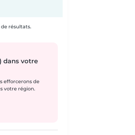
de résultats.
) dans votre
us efforcerons de
s votre région.