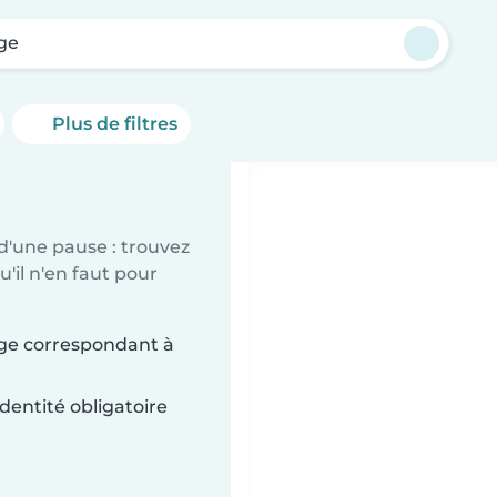
ge
Plus de filtres
d'une pause : trouvez
'il n'en faut pour
nge correspondant à
dentité obligatoire