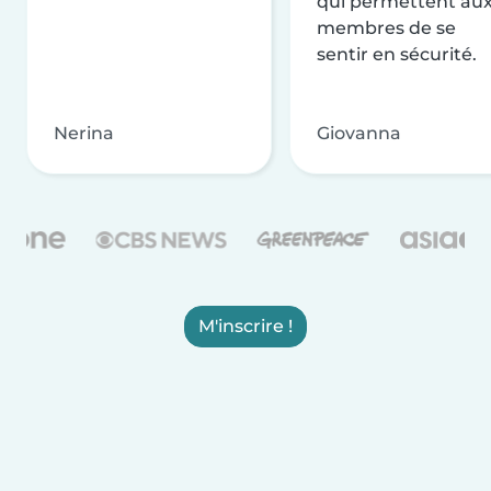
qui permettent au
membres de se
sentir en sécurité.
Nerina
Giovanna
M'inscrire !