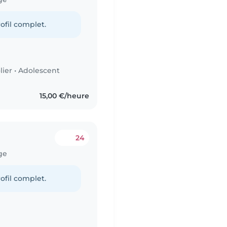
ofil complet.
lier
•
Adolescent
15,00 €/heure
24
ge
ofil complet.