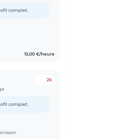
ofil complet.
15,00 €/heure
26
ge
ofil complet.
rrisson