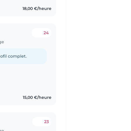
18,00 €/heure
24
ge
ofil complet.
15,00 €/heure
23
ge