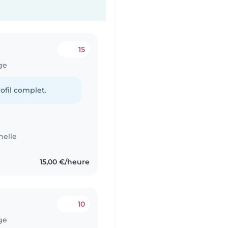
15
ge
ofil complet.
nelle
15,00 €/heure
10
ge