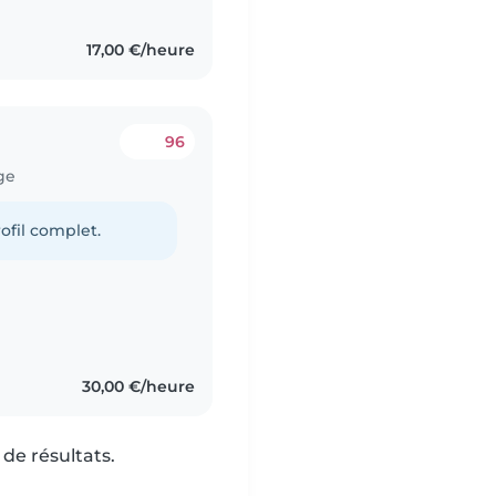
17,00 €/heure
96
ge
ofil complet.
30,00 €/heure
de résultats.