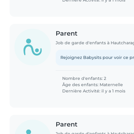
Dernière Activité: il y a 1 mois
Parent
Job de garde d'enfants à Hautchara
Rejoignez Babysits pour voir ce pr
Nombre d'enfants: 2
Âge des enfants:
Maternelle
Dernière Activité: il y a 1 mois
Parent
Job de garde d'enfants à Hautchara