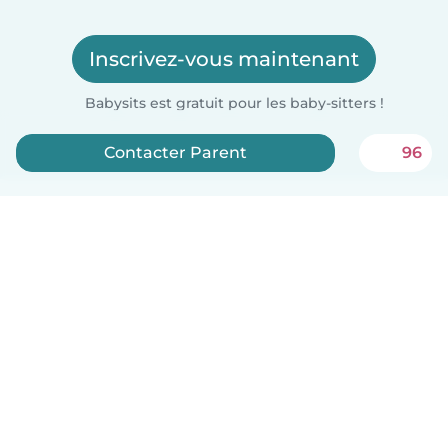
Inscrivez-vous maintenant
Babysits est gratuit pour les baby-sitters !
Contacter Parent
96
Français
Comment ça marche
Aide
Conditions et confidentialité
Tarifs