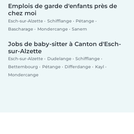
Emplois de garde d'enfants près de
chez moi
Esch-sur-Alzette
Schifflange
Pétange
Bascharage
Mondercange
Sanem
Jobs de baby-sitter à Canton d'Esch-
sur-Alzette
Esch-sur-Alzette
Dudelange
Schifflange
Bettembourg
Pétange
Differdange
Kayl
Mondercange