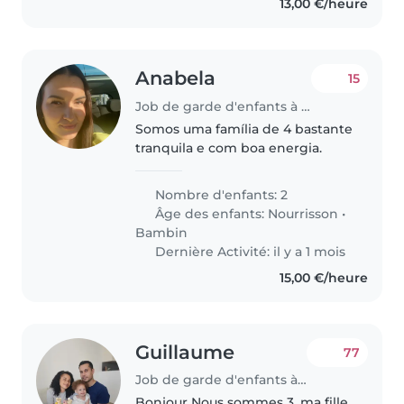
13,00 €/heure
Anabela
15
Job de garde d'enfants à Differdange
Somos uma família de 4 bastante
tranquila e com boa energia.
Nombre d'enfants: 2
Âge des enfants:
Nourrisson
•
Bambin
Dernière Activité: il y a 1 mois
15,00 €/heure
Guillaume
77
Job de garde d'enfants à Differdange
Bonjour Nous sommes 3, ma fille