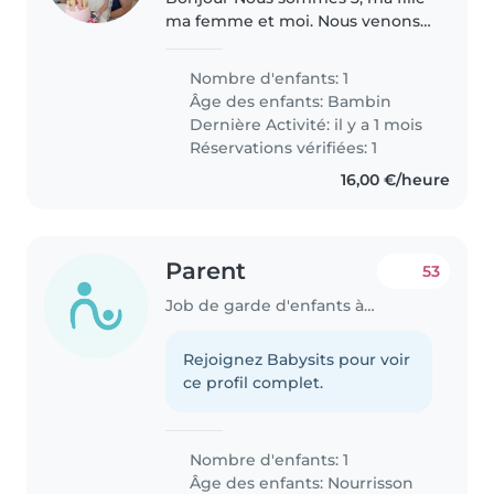
ma femme et moi. Nous venons
d'arriver il y a 3 mois au
Luxembourg et nous cherchons
Nombre d'enfants: 1
une baby sitter pour garder
Âge des enfants:
Bambin
notre fille de temps en temps.
Dernière Activité: il y a 1 mois
Laya..
Réservations vérifiées: 1
16,00 €/heure
Parent
53
Job de garde d'enfants à Differdange
Rejoignez Babysits pour voir
ce profil complet.
Nombre d'enfants: 1
Âge des enfants:
Nourrisson