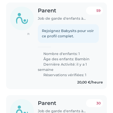
Parent
59
Job de garde d'enfants à Differdange
Rejoignez Babysits pour voir
(1)
ce profil complet.
Nombre d'enfants: 1
Âge des enfants:
Bambin
Dernière Activité: il y a 1
semaine
Réservations vérifiées: 1
20,00 €/heure
Parent
30
Job de garde d'enfants à Differdange