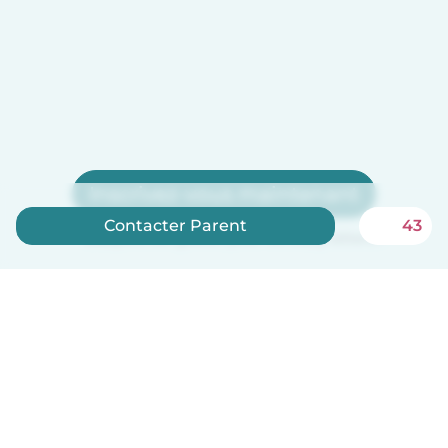
Inscrivez-vous maintenant
Contacter Parent
43
Babysits est gratuit pour les baby-sitters !
Français