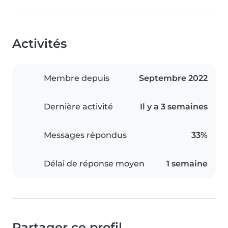
Activités
Membre depuis
Septembre 2022
Dernière activité
Il y a 3 semaines
Messages répondus
33%
Délai de réponse moyen
1 semaine
Partager ce profil