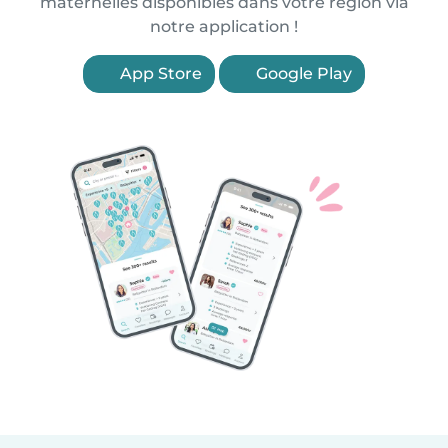
maternelles disponibles dans votre région via
notre application !
App Store
Google Play