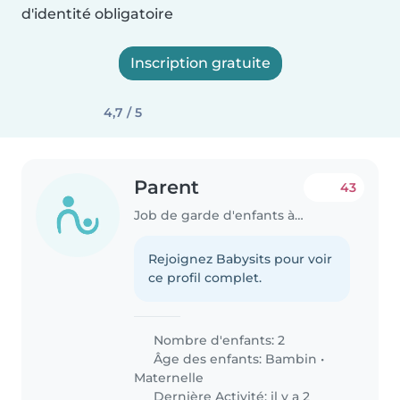
d'identité obligatoire
Inscription gratuite
4,7 / 5
Parent
43
Job de garde d'enfants à Differdange
Rejoignez Babysits pour voir
ce profil complet.
Nombre d'enfants: 2
Âge des enfants:
Bambin
•
Maternelle
Dernière Activité: il y a 2