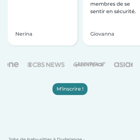
membres de se
sentir en sécurité.
Nerina
Giovanna
M'inscrire !
Jobs de baby-sitter à Dudelange