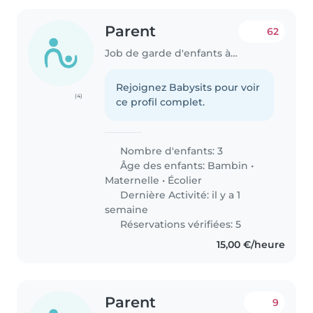
Parent
62
Job de garde d'enfants à Dudelange
Rejoignez Babysits pour voir
(4)
ce profil complet.
Nombre d'enfants: 3
Âge des enfants:
Bambin
•
Maternelle
•
Écolier
Dernière Activité: il y a 1
semaine
Réservations vérifiées: 5
15,00 €/heure
Parent
9