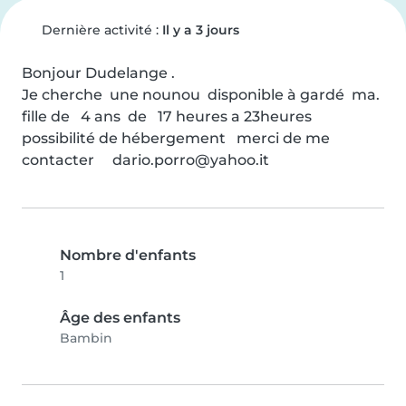
Dernière activité :
Il y a 3 jours
Bonjour Dudelange .         

Je cherche  une nounou  disponible à gardé  ma.    
fille de   4 ans  de   17 heures a 23heures  
possibilité de hébergement   merci de me 
contacter     dario.porro@yahoo.it
Nombre d'enfants
1
Âge des enfants
Bambin