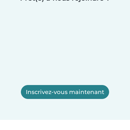
Inscrivez-vous maintenant