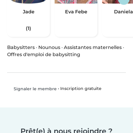
Jade
Eva Febe
Daniela
(1)
Babysitters
·
Nounous
·
Assistantes maternelles
·
Offres d'emploi de babysitting
•
Inscription gratuite
Signaler le membre
Prêt(e) à nous rejoindre ?