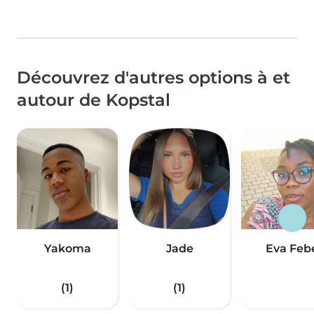
Découvrez d'autres options à et
autour de Kopstal
Yakoma
Jade
Eva Feb
(1)
(1)