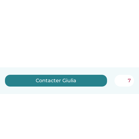
Contacter Giulia
7
Français