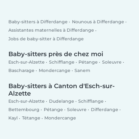
Baby-sitters à Differdange
Nounous à Differdange
Assistantes maternelles à Differdange
Jobs de baby-sitter à Differdange
Baby-sitters près de chez moi
Esch-sur-Alzette
Schifflange
Pétange
Soleuvre
Bascharage
Mondercange
Sanem
Baby-sitters à Canton d'Esch-sur-
Alzette
Esch-sur-Alzette
Dudelange
Schifflange
Bettembourg
Pétange
Soleuvre
Differdange
Kayl
Tétange
Mondercange