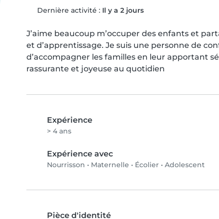
Dernière activité :
Il y a 2 jours
J’aime beaucoup m’occuper des enfants et parta
et d’apprentissage. Je suis une personne de confi
d’accompagner les familles en leur apportant sér
rassurante et joyeuse au quotidien
Expérience
> 4 ans
Expérience avec
Nourrisson
•
Maternelle
•
Écolier
•
Adolescent
Pièce d'identité