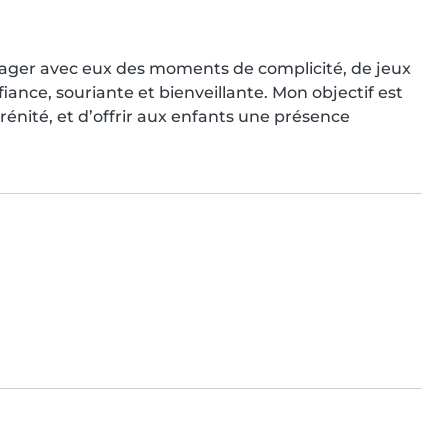
ger avec eux des moments de complicité, de jeux 
ance, souriante et bienveillante. Mon objectif est 
énité, et d’offrir aux enfants une présence 