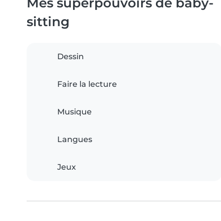
Mes superpouvoirs de baby-
sitting
Dessin
Faire la lecture
Musique
Langues
Jeux