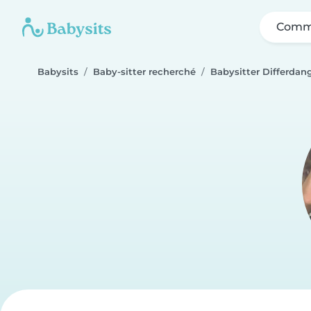
Comme
Babysits
Baby-sitter recherché
Babysitter Differdan