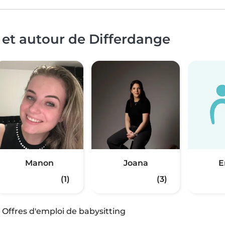
 et autour de Differdange
Manon
Joana
(1)
(3)
·
Offres d'emploi de babysitting