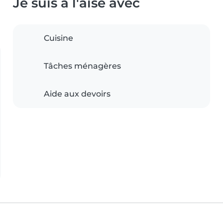
Je suis à l'aise avec
Cuisine
Tâches ménagères
Aide aux devoirs