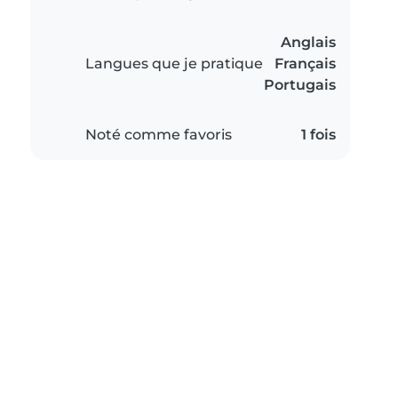
Anglais
Langues que je pratique
Français
Portugais
Noté comme favoris
1 fois