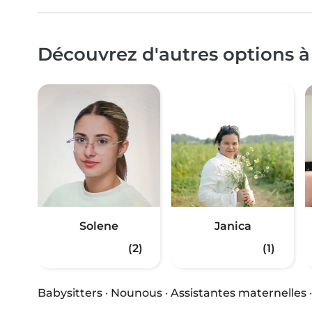
Découvrez d'autres options à
Solene
Janica
(2)
(1)
Babysitters
·
Nounous
·
Assistantes maternelles