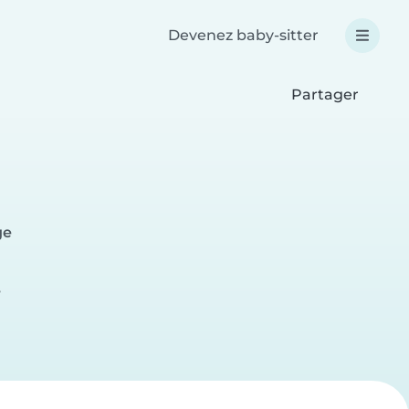
Devenez baby-sitter
Partager
ge
e