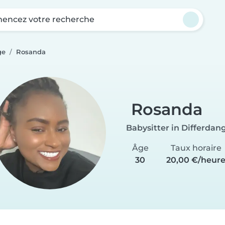
ncez votre recherche
ge
Rosanda
Rosanda
Babysitter in Differdan
Âge
Taux horaire
30
20,00 €/heur