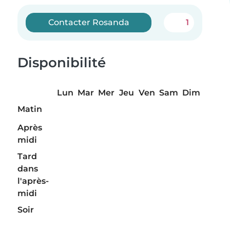
Contacter Rosanda
1
Disponibilité
Lun
Mar
Mer
Jeu
Ven
Sam
Dim
Matin
Après
midi
Tard
dans
l'après-
midi
Soir