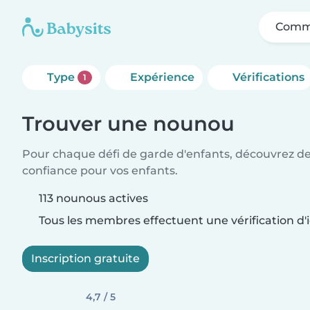
Comme
Type
Expérience
Vérifications
1
Trouver une nounou
Pour chaque défi de garde d'enfants, découvrez d
confiance pour vos enfants.
113 nounous actives
Tous les membres effectuent une vérification d'i
Inscription gratuite
4,7 / 5