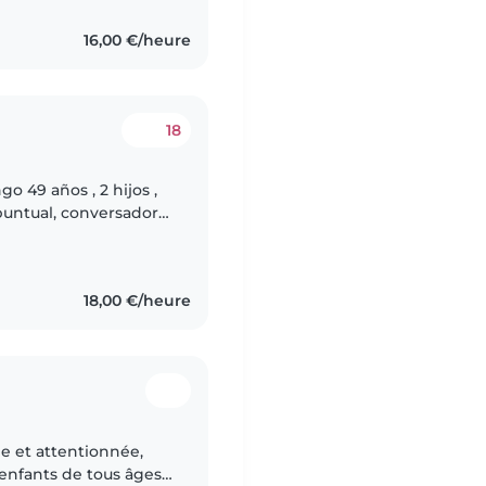
16,00 €/heure
18
o 49 años , 2 hijos ,
puntual, conversadora
para trabajar de
18,00 €/heure
e et attentionnée,
enfants de tous âges.