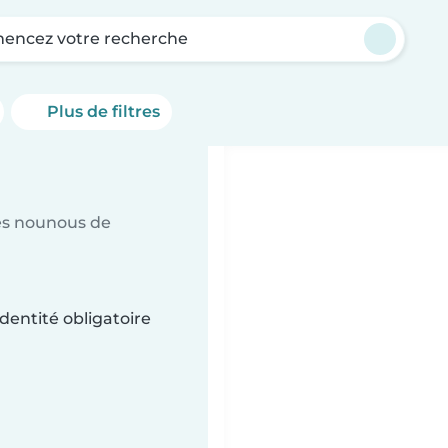
ncez votre recherche
Plus de filtres
es nounous de
dentité obligatoire