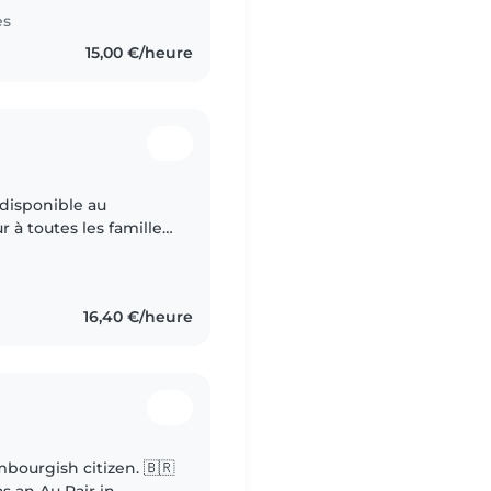
es
15,00 €/heure
 disponible au
 à toutes les familles
16,40 €/heure
embourgish citizen. 🇧🇷