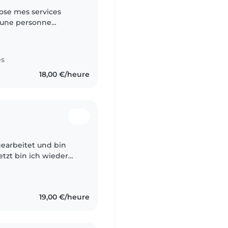
s une personne
 avec de l’expérience
es
18,00 €/heure
gearbeitet und bin
Jetzt bin ich wieder
nden. Bin flexibel.
19,00 €/heure