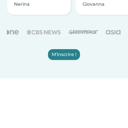
Nerina
Giovanna
M'inscrire !