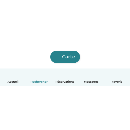
Carte
Accueil
Rechercher
Réservations
Messages
Favoris
Français
Comment ça marche
Aide