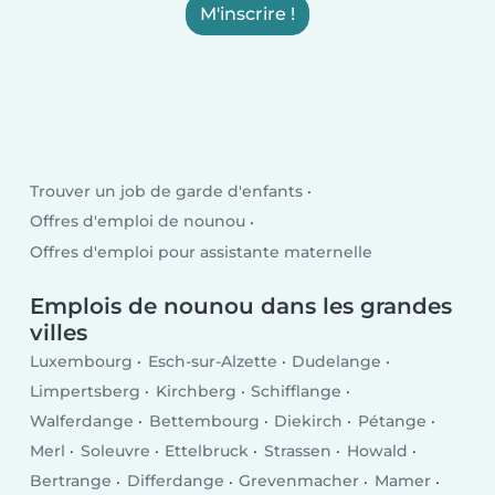
M'inscrire !
Trouver un job de garde d'enfants
Offres d'emploi de nounou
Offres d'emploi pour assistante maternelle
Emplois de nounou dans les grandes
villes
Luxembourg
Esch-sur-Alzette
Dudelange
Limpertsberg
Kirchberg
Schifflange
Walferdange
Bettembourg
Diekirch
Pétange
Merl
Soleuvre
Ettelbruck
Strassen
Howald
Bertrange
Differdange
Grevenmacher
Mamer