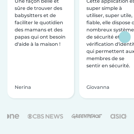
Une façon belle et
Cette application e
sûre de trouver des
super simple à
babysitters et de
utiliser, super utile,
faciliter le quotidien
fiable, elle dispose 
des mamans et des
nombreux système
papas qui ont besoin
de sécurité et de
d'aide à la maison !
vérification d'identi
qui permettent au
membres de se
sentir en sécurité.
Nerina
Giovanna