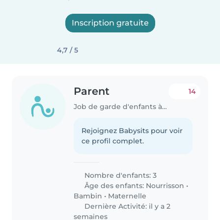
Inscription gratuite
4,7 / 5
Parent
14
Job de garde d'enfants à Wiltz
Rejoignez Babysits pour voir
ce profil complet.
Nombre d'enfants: 3
Âge des enfants:
Nourrisson
•
Bambin
•
Maternelle
Dernière Activité: il y a 2
semaines