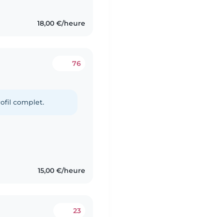
18,00 €/heure
76
ofil complet.
15,00 €/heure
23