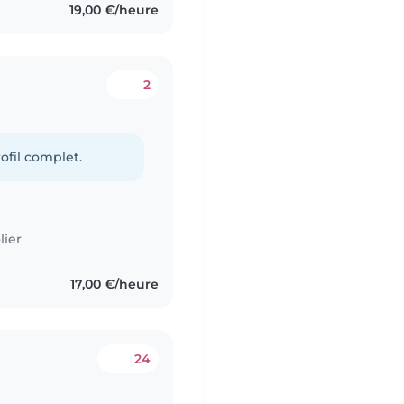
19,00 €/heure
2
ofil complet.
lier
17,00 €/heure
24