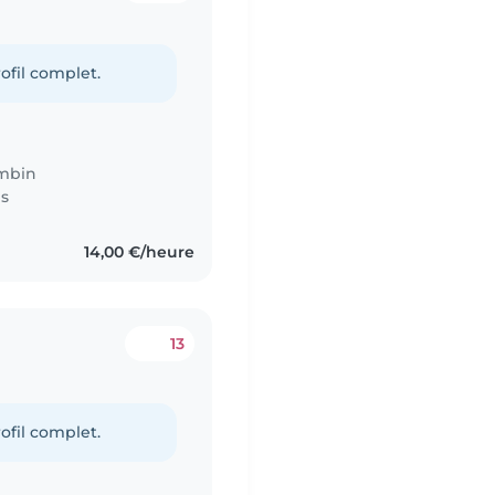
ofil complet.
mbin
es
14,00 €/heure
13
ofil complet.