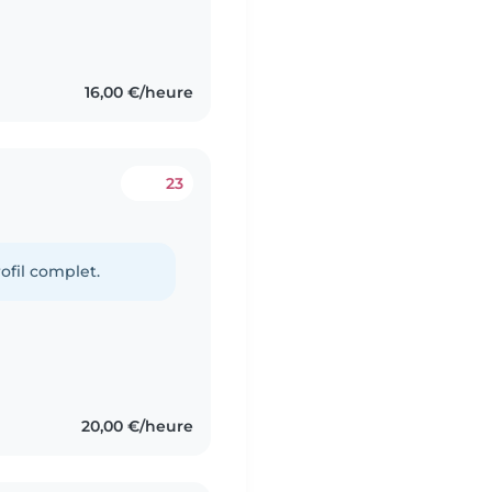
16,00 €/heure
23
ofil complet.
20,00 €/heure