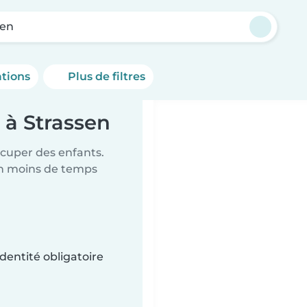
sen
ations
Plus de filtres
 à Strassen
ccuper des enfants.
en moins de temps
dentité obligatoire