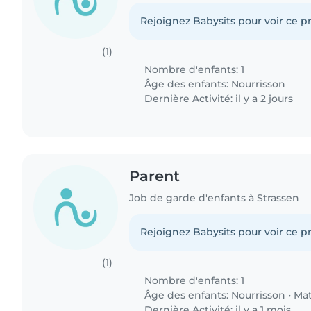
Rejoignez Babysits pour voir ce pr
(1)
Nombre d'enfants: 1
Âge des enfants:
Nourrisson
Dernière Activité: il y a 2 jours
Parent
Job de garde d'enfants à Strassen
Rejoignez Babysits pour voir ce pr
(1)
Nombre d'enfants: 1
Âge des enfants:
Nourrisson
•
Mat
Dernière Activité: il y a 1 mois