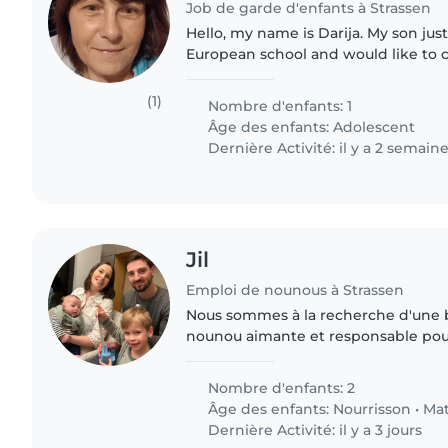
Job de garde d'enfants à Strassen
Hello, my name is Darija. My son ju
European school and would like to 
his,srudies. I am looking for a nice,
enthusiastic person who..
(1)
Nombre d'enfants: 1
Âge des enfants:
Adolescent
Dernière Activité: il y a 2 semain
Jil
Emploi de nounous à Strassen
Nous sommes à la recherche d'une b
nounou aimante et responsable pou
deux enfants, un bébé et un enfant
enfants sont sportifs,..
Nombre d'enfants: 2
Âge des enfants:
Nourrisson
•
Mat
Dernière Activité: il y a 3 jours