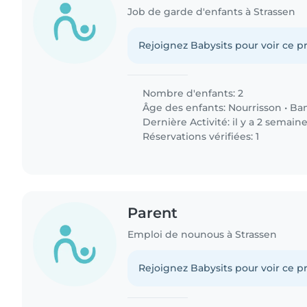
Job de garde d'enfants à Strassen
Rejoignez Babysits pour voir ce pr
Nombre d'enfants: 2
Âge des enfants:
Nourrisson
•
Ba
Dernière Activité: il y a 2 semain
Réservations vérifiées: 1
Parent
Emploi de nounous à Strassen
Rejoignez Babysits pour voir ce pr