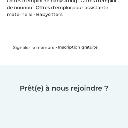
Offres d'emploi de babysitting
·
Offres d'emploi
de nounou
·
Offres d'emploi pour assistante
maternelle
·
Babysitters
•
Inscription gratuite
Signaler le membre
Prêt(e) à nous rejoindre ?