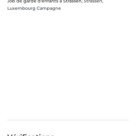
Job de garde d'enfants à Strassen
, Strassen,
Luxembourg Campagne