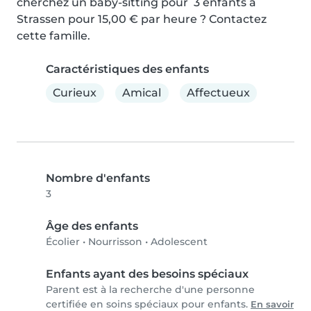
cherchez un baby-sitting pour  3 enfants à 
Strassen pour 15,00 € par heure ? Contactez 
cette famille.
Caractéristiques des enfants
Curieux
Amical
Affectueux
Nombre d'enfants
3
Âge des enfants
Écolier
•
Nourrisson
•
Adolescent
Enfants ayant des besoins spéciaux
Parent est à la recherche d'une personne
certifiée en soins spéciaux pour enfants.
En savoir