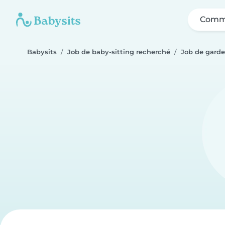
Comme
Babysits
Job de baby-sitting recherché
Job de garde