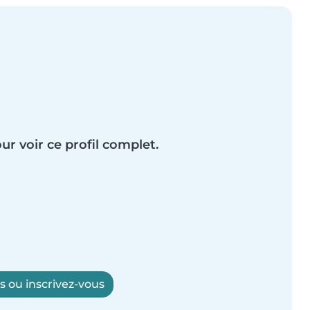
ur voir ce profil complet.
 ou inscrivez-vous