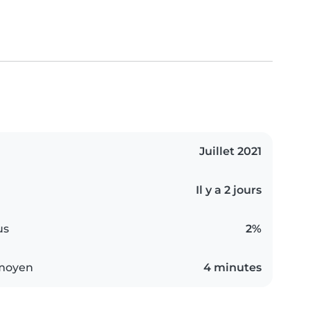
Juillet 2021
Il y a 2 jours
us
2%
 moyen
4 minutes