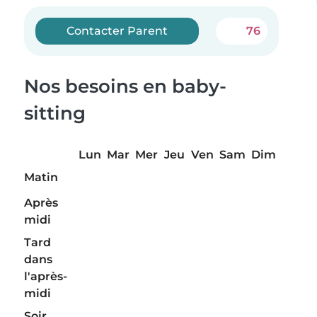
Contacter Parent
76
Nos besoins en baby-
sitting
Lun
Mar
Mer
Jeu
Ven
Sam
Dim
Matin
Après
midi
Tard
dans
l'après-
midi
Soir