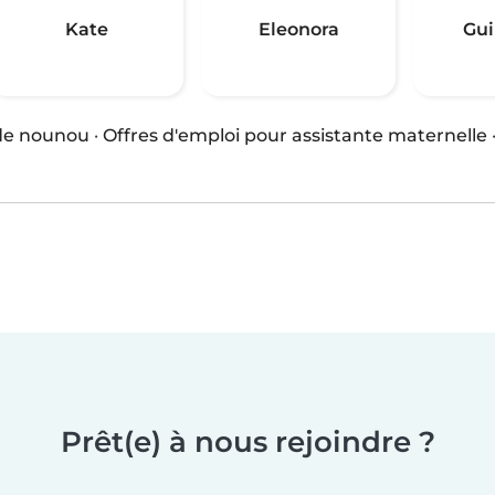
Kate
Eleonora
Gui
 de nounou
·
Offres d'emploi pour assistante maternelle
Prêt(e) à nous rejoindre ?