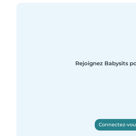
Rejoignez Babysits po
Connectez-vous