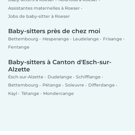
Assistantes maternelles à Roeser
Jobs de baby-sitter à Roeser
Baby-sitters près de chez moi
Bettembourg
Hesperange
Leudelange
Frisange
Fentange
Baby-sitters à Canton d'Esch-sur-
Alzette
Esch-sur-Alzette
Dudelange
Schifflange
Bettembourg
Pétange
Soleuvre
Differdange
Kayl
Tétange
Mondercange