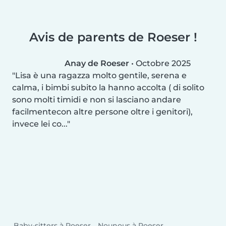
Avis de parents de Roeser !
Anay de Roeser
•
Octobre 2025
Lisa è una ragazza molto gentile, serena e
calma, i bimbi subito la hanno accolta ( di solito
sono molti timidi e non si lasciano andare
facilmentecon altre persone oltre i genitori),
invece lei co...
Baby-sitters à Roeser
Nounous à Roeser