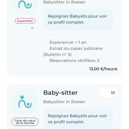
Babysitter in Roeser
Rejoignez Babysits pour voir
Supersitter
ce profil complet.
(2)
Expérience: > 1 an
Extrait du casier judiciaire
(Bulletin n° 5)
Réservations vérifiées: 2
13,00 €/heure
Baby-sitter
10
Babysitter in Roeser
Rejoignez Babysits pour voir
Coup de cœur
ce profil complet.
de la famille