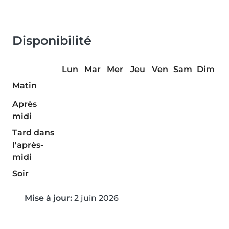
Disponibilité
Lun
Mar
Mer
Jeu
Ven
Sam
Dim
Matin
Après
midi
Tard dans
l'après-
midi
Soir
Mise à jour:
2 juin 2026