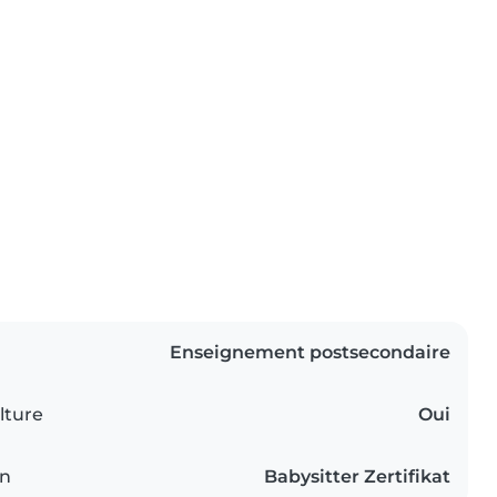
Enseignement postsecondaire
lture
Oui
on
Babysitter Zertifikat