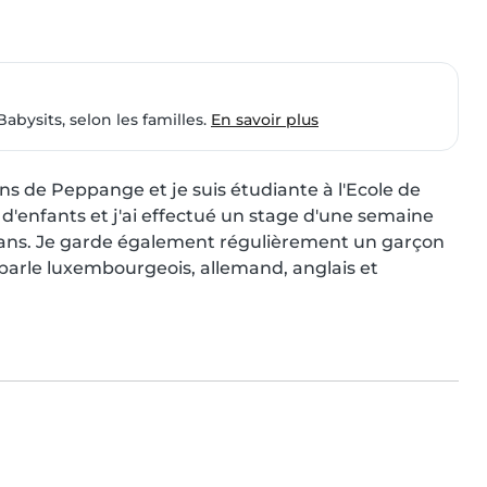
Babysits, selon les familles.
En savoir plus
iens de Peppange et je suis étudiante à l'Ecole de 
d'enfants et j'ai effectué un stage d'une semaine 
 ans. Je garde également régulièrement un garçon 
e parle luxembourgeois, allemand, anglais et 