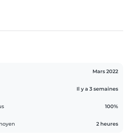
Mars 2022
Il y a 3 semaines
us
100%
 moyen
2 heures