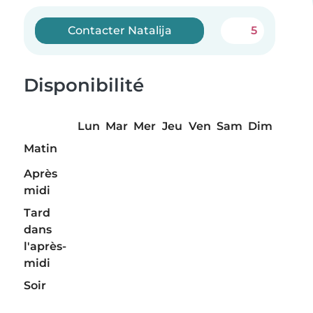
Contacter Natalija
5
Disponibilité
Lun
Mar
Mer
Jeu
Ven
Sam
Dim
Matin
Après
midi
Tard
dans
l'après-
midi
Soir