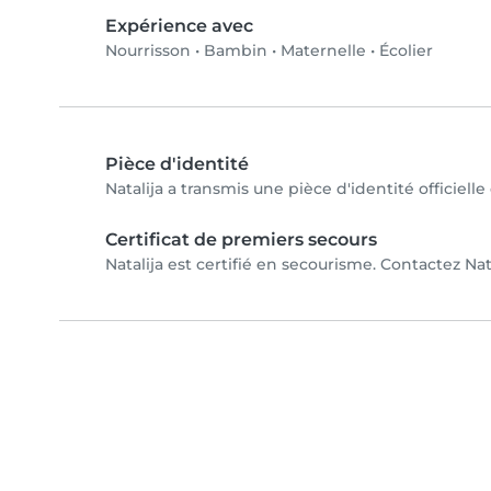
Expérience avec
Nourrisson
•
Bambin
•
Maternelle
•
Écolier
Pièce d'identité
Natalija a transmis une pièce d'identité officiell
Certificat de premiers secours
Natalija est certifié en secourisme. Contactez Nata