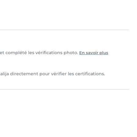
e et complété les vérifications photo.
En savoir plus
lija directement pour vérifier les certifications.