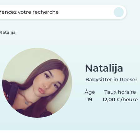
ncez votre recherche
Natalija
Natalija
Babysitter in Roeser
Âge
Taux horaire
19
12,00 €/heure