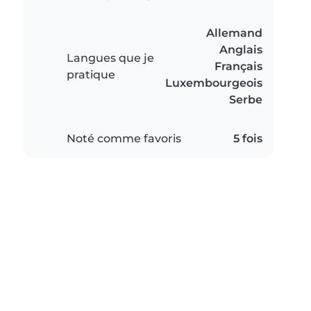
Allemand
Anglais
Langues que je
Français
pratique
Luxembourgeois
Serbe
Noté comme favoris
5 fois