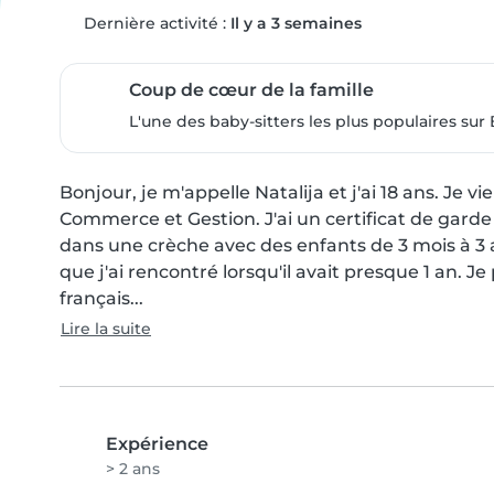
Dernière activité :
Il y a 3 semaines
Coup de cœur de la famille
L'une des baby-sitters les plus populaires sur 
Bonjour, je m'appelle Natalija et j'ai 18 ans. Je v
Commerce et Gestion. J'ai un certificat de garde 
dans une crèche avec des enfants de 3 mois à 3
que j'ai rencontré lorsqu'il avait presque 1 an. J
français...
Lire la suite
Expérience
> 2 ans