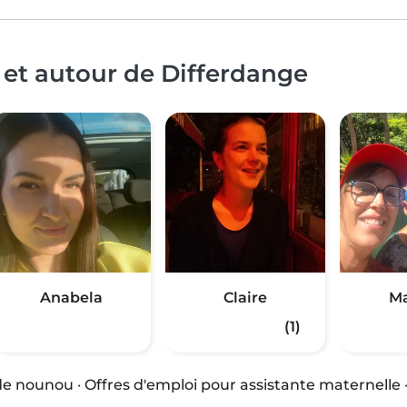
 et autour de Differdange
Anabela
Claire
Ma
(1)
 de nounou
·
Offres d'emploi pour assistante maternelle