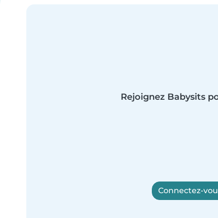
Rejoignez Babysits po
Connectez-vous