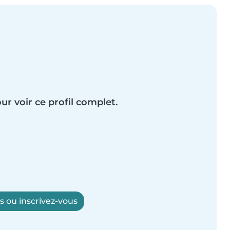
ur voir ce profil complet.
 ou inscrivez-vous