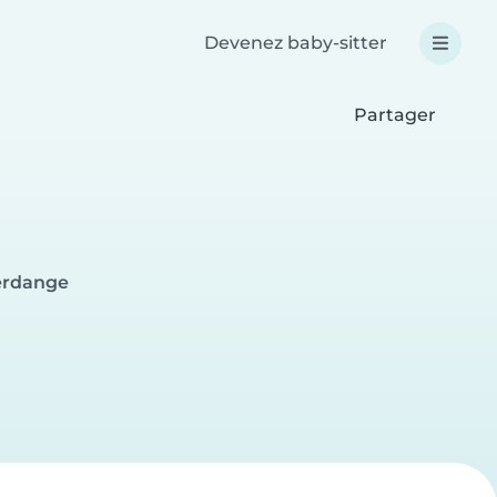
Devenez baby-sitter
Partager
ferdange