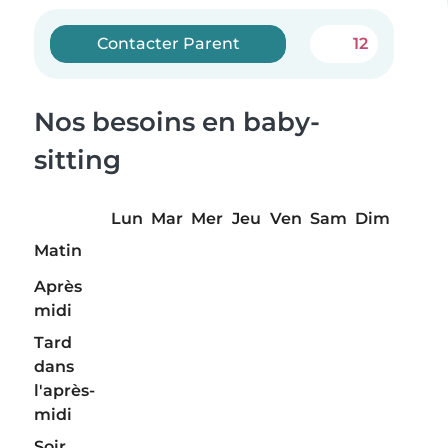
Contacter Parent
12
Nos besoins en baby-
sitting
Lun
Mar
Mer
Jeu
Ven
Sam
Dim
Matin
Après
midi
Tard
dans
l'après-
midi
Soir