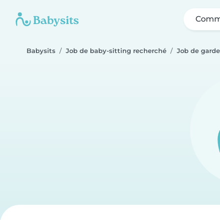
Comme
Babysits
Job de baby-sitting recherché
Job de garde