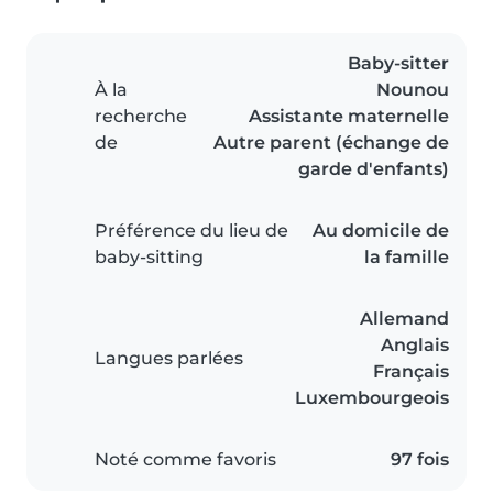
Baby-sitter
À la
Nounou
recherche
Assistante maternelle
de
Autre parent (échange de
garde d'enfants)
Préférence du lieu de
Au domicile de
baby-sitting
la famille
Allemand
Anglais
Langues parlées
Français
Luxembourgeois
Noté comme favoris
97 fois