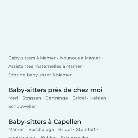
Baby-sitters à Mamer
Nounous à Mamer
Assistantes maternelles à Mamer
Jobs de baby-sitter à Mamer
Baby-sitters près de chez moi
Merl
Strassen
Bertrange
Bridel
Kehlen
Schouweiler
Baby-sitters à Capellen
Mamer
Bascharage
Bridel
Steinfort
Hautcharage
Kehlen
Schouweiler