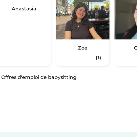
Anastasia
Zoé
G
(1)
·
Offres d'emploi de babysitting