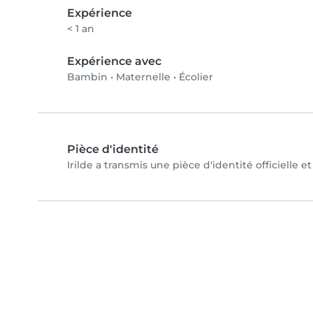
Expérience
< 1 an
Expérience avec
Bambin
•
Maternelle
•
Écolier
Pièce d'identité
Irilde a transmis une pièce d'identité officielle 