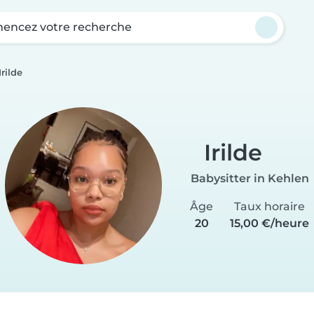
ncez votre recherche
Irilde
Irilde
Babysitter in Kehlen
Âge
Taux horaire
20
15,00 €/heure