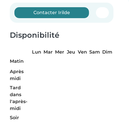
Contacter Irilde
Disponibilité
Lun
Mar
Mer
Jeu
Ven
Sam
Dim
Matin
Après
midi
Tard
dans
l'après-
midi
Soir