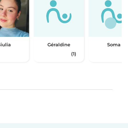
iulia
Géraldine
Soma
(1)