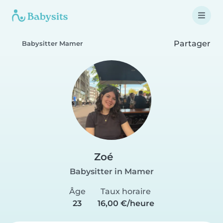
Partager
Babysitter Mamer
Zoé
Babysitter in Mamer
Âge
Taux horaire
23
16,00 €/heure