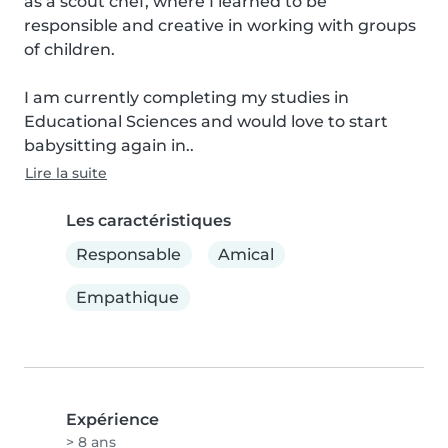
as a scout chef, where I learned to be 
responsible and creative in working with groups 
of children.

I am currently completing my studies in 
Educational Sciences and would love to start 
babysitting again in..
Lire la suite
Les caractéristiques
Responsable
Amical
Empathique
Expérience
> 8 ans