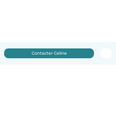
Contacter Celine
Français
Comment ça marche
Aide