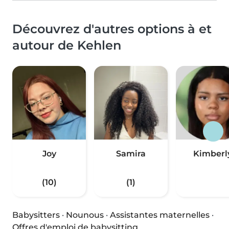
Découvrez d'autres options à et
autour de Kehlen
Joy
Samira
Kimberl
(10)
(1)
Babysitters
·
Nounous
·
Assistantes maternelles
·
Offres d'emploi de babysitting