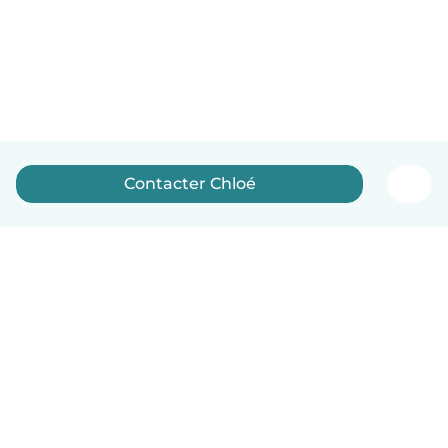
Contacter Chloé
Français
Comment ça marche
Aide