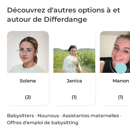
Découvrez d'autres options à et
autour de Differdange
Solene
Janica
Manon
(2)
(1)
(1)
Babysitters
·
Nounous
·
Assistantes maternelles
·
Offres d'emploi de babysitting