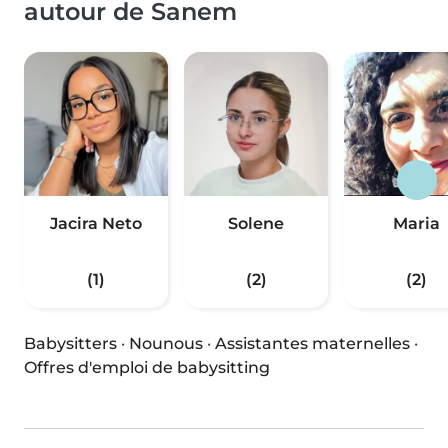
autour de Sanem
Jacira Neto
Solene
Maria
(1)
(2)
(2)
Babysitters
·
Nounous
·
Assistantes maternelles
·
Offres d'emploi de babysitting