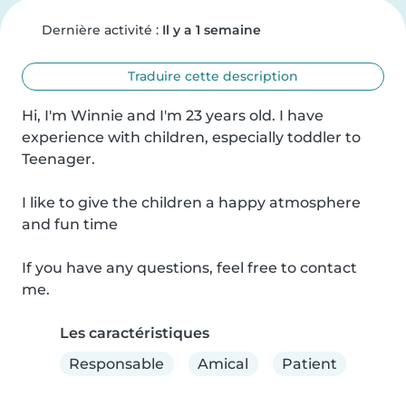
Dernière activité :
Il y a 1 semaine
Traduire cette description
Hi, I'm Winnie and I'm 23 years old. I have 
experience with children, especially toddler to 
Teenager.

I like to give the children a happy atmosphere 
and fun time

If you have any questions, feel free to contact 
me.
Les caractéristiques
Responsable
Amical
Patient