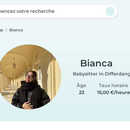
ncez votre recherche
ge
Bianca
Bianca
Babysitter in Differdan
Âge
Taux horaire
23
15,00 €/heure