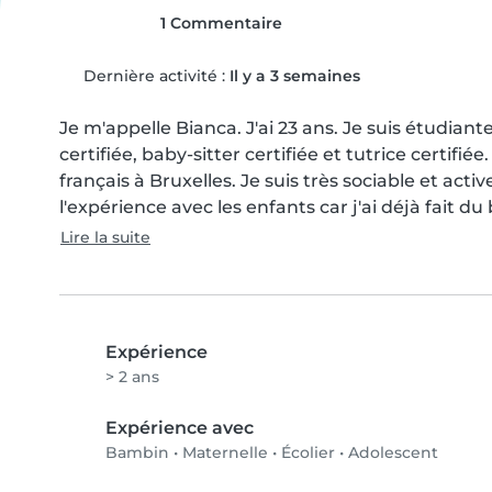
1 Commentaire
Dernière activité :
Il y a 3 semaines
Je m'appelle Bianca. J'ai 23 ans. Je suis étudiante
certifiée, baby-sitter certifiée et tutrice certifiée
français à Bruxelles. Je suis très sociable et activ
l'expérience avec les enfants car j'ai déjà fait du
Lire la suite
Expérience
> 2 ans
Expérience avec
Bambin
•
Maternelle
•
Écolier
•
Adolescent