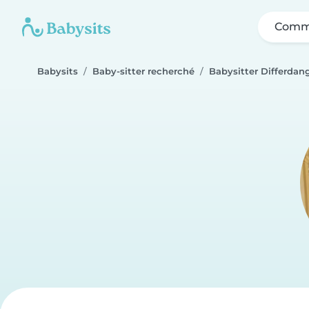
Comme
Babysits
Baby-sitter recherché
Babysitter Differdan