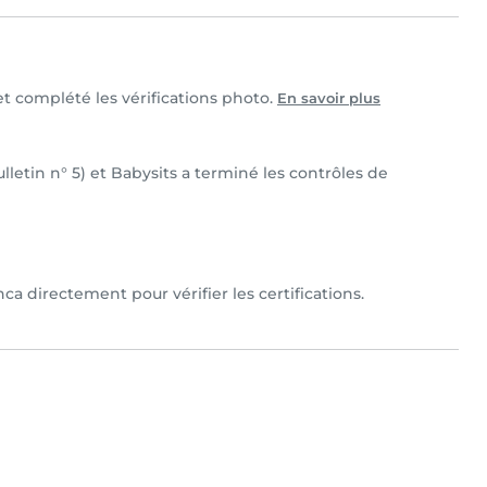
 et complété les vérifications photo.
En savoir plus
ulletin n° 5) et Babysits a terminé les contrôles de
ca directement pour vérifier les certifications.