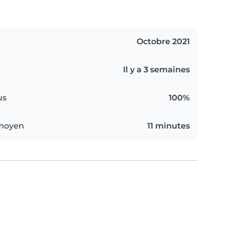
Octobre 2021
Il y a 3 semaines
us
100%
 moyen
11 minutes