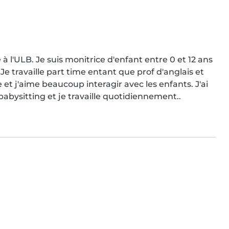
 à l'ULB. Je suis monitrice d'enfant entre 0 et 12 ans 
. Je travaille part time entant que prof d'anglais et 
e et j'aime beaucoup interagir avec les enfants. J'ai 
 babysitting et je travaille quotidiennement..