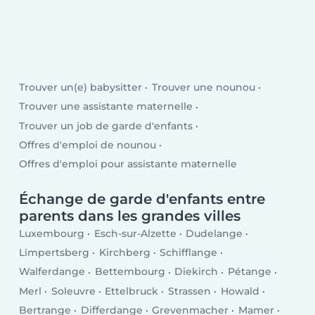
Trouver un(e) babysitter
Trouver une nounou
Trouver une assistante maternelle
Trouver un job de garde d'enfants
Offres d'emploi de nounou
Offres d'emploi pour assistante maternelle
Échange de garde d'enfants entre
parents dans les grandes villes
Luxembourg
Esch-sur-Alzette
Dudelange
Limpertsberg
Kirchberg
Schifflange
Walferdange
Bettembourg
Diekirch
Pétange
Merl
Soleuvre
Ettelbruck
Strassen
Howald
Bertrange
Differdange
Grevenmacher
Mamer