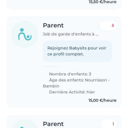
15,50 €/heure
Parent
5
Job de garde d'enfants à Lorentzweiler
Rejoignez Babysits pour voir
ce profil complet.
Nombre d'enfants: 3
Âge des enfants:
Nourrisson
•
Bambin
Dernière Activité: hier
15,00 €/heure
Parent
1