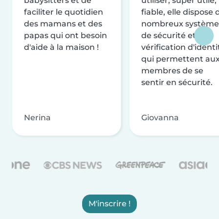
babysitters et de
utiliser, super utile,
faciliter le quotidien
fiable, elle dispose 
des mamans et des
nombreux système
papas qui ont besoin
de sécurité et de
d'aide à la maison !
vérification d'identi
qui permettent au
membres de se
sentir en sécurité.
Nerina
Giovanna
M'inscrire !